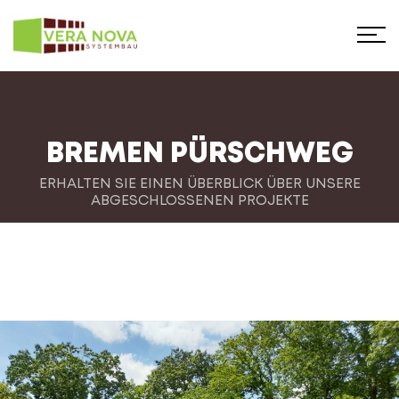
BREMEN PÜRSCHWEG
ERHALTEN SIE EINEN ÜBERBLICK ÜBER UNSERE
ABGESCHLOSSENEN PROJEKTE