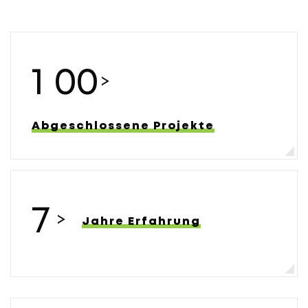
1
0
0
>
Abgeschlossene Projekte
7
>
Jahre Erfahrung