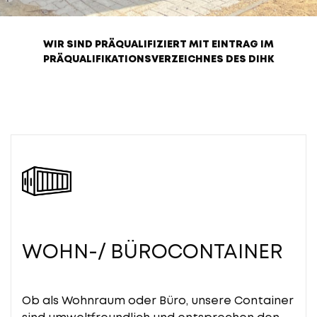
WIR SIND PRÄQUALIFIZIERT MIT EINTRAG IM
PRÄQUALIFIKATIONSVERZEICHNES DES DIHK
WOHN-/ BÜROCONTAINER
Ob als Wohnraum oder Büro, unsere Container