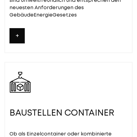
sind umweltfreundlich und entsprechen den
neuesten Anforderungen des
GebäudeEnergieGesetzes
+
BAUSTELLEN CONTAINER
Ob als Einzelcontainer oder kombinierte